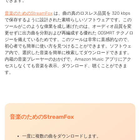
できます。
音楽のためのStreamFox
は、曲の真のロスレス品質を 320 kbps
で保存するように設計された素晴らしいソフトウェアです。この
ツールがこのような偉業を成し遂げたのは、オーディオ品質を変
更せずに出力曲を分割および再編成する優れた ODSMRT テクノロ
ジーを備えているためです。このツールは非常に直感的なので、
初心者でも簡単に使い方を見つけることができます。ソフトウェ
ア内で、選択した音楽を簡単に検索してダウンロードできます。
内蔵の音楽プレーヤーのおかげで、Amazon Music アプリにアク
セスしなくても音楽を表示、ダウンロード、聴くことができま
す。
音楽のためのStreamFox
一度に複数の曲をダウンロードします。