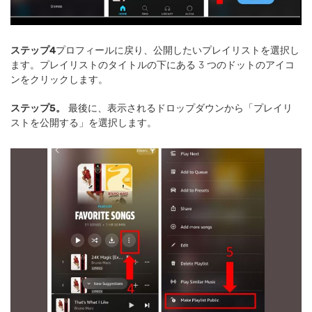
ステップ4
プロフィールに戻り、公開したいプレイリストを選択し
ます。プレイリストのタイトルの下にある 3 つのドットのアイコ
ンをクリックします。
ステップ5。
最後に、表示されるドロップダウンから「プレイリ
ストを公開する」を選択します。