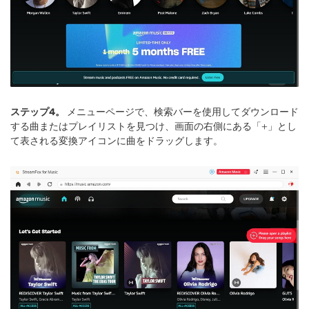
ステップ4。
メニューページで、検索バーを使用してダウンロード
する曲またはプレイリストを見つけ、画面の右側にある「+」とし
て表される変換アイコンに曲をドラッグします。