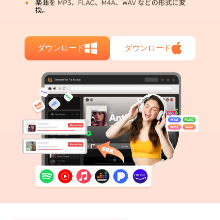
ダウンロード
ダウンロード