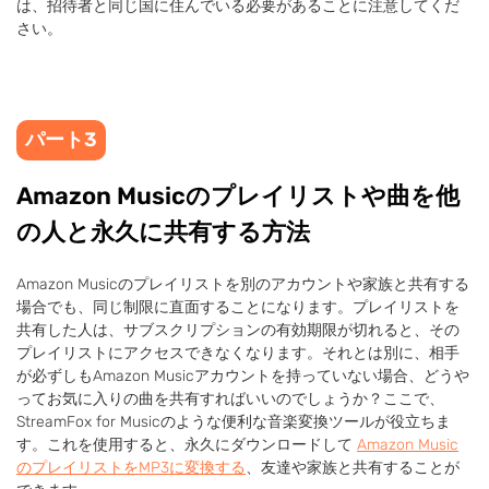
は、招待者と同じ国に住んでいる必要があることに注意してくだ
さい。
パート3
Amazon Musicのプレイリストや曲を他
の人と永久に共有する方法
Amazon Musicのプレイリストを別のアカウントや家族と共有する
場合でも、同じ制限に直面することになります。プレイリストを
共有した人は、サブスクリプションの有効期限が切れると、その
プレイリストにアクセスできなくなります。それとは別に、相手
が必ずしもAmazon Musicアカウントを持っていない場合、どうや
ってお気に入りの曲を共有すればいいのでしょうか？ここで、
StreamFox for Musicのような便利な音楽変換ツールが役立ちま
す。これを使用すると、永久にダウンロードして
Amazon Music
のプレイリストをMP3に変換する
、友達や家族と共有することが