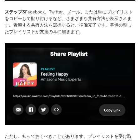
ステップ3
Facebook、Twitter、メール、または単にプレイリスト
をコピーして貼り付けるなど、さまざまな共有方法が表示されま
す。希望する共有方法を選択すると、準備完了です。準備の整っ
たプレイリストが友達の耳に届きます。
ただし、知っておくべきことがあります。プレイリストを受け取