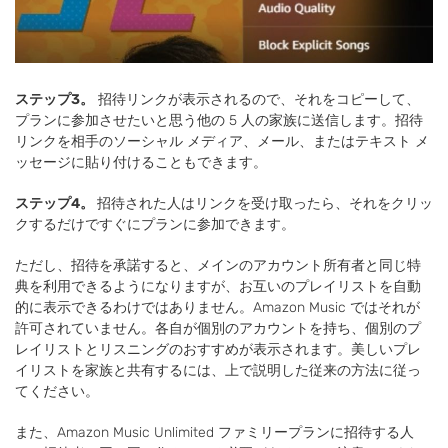
ステップ3。
招待リンクが表示されるので、それをコピーして、
プランに参加させたいと思う他の 5 人の家族に送信します。招待
リンクを相手のソーシャル メディア、メール、またはテキスト メ
ッセージに貼り付けることもできます。
ステップ4。
招待された人はリンクを受け取ったら、それをクリッ
クするだけですぐにプランに参加できます。
ただし、招待を承諾すると、メインのアカウント所有者と同じ特
典を利用できるようになりますが、お互いのプレイリストを自動
的に表示できるわけではありません。Amazon Music ではそれが
許可されていません。各自が個別のアカウントを持ち、個別のプ
レイリストとリスニングのおすすめが表示されます。美しいプレ
イリストを家族と共有するには、上で説明した従来の方法に従っ
てください。
また、Amazon Music Unlimited ファミリープランに招待する人