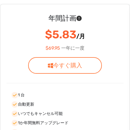
年間計画
$5.83
/月
$69.95
一年に一度
今すぐ購入
1 台
自動更新
いつでもキャンセル可能
1か年間無料アップグレード