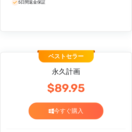
5日間返金保証
ベストセラー
永久計画
$89.95
今すぐ購入