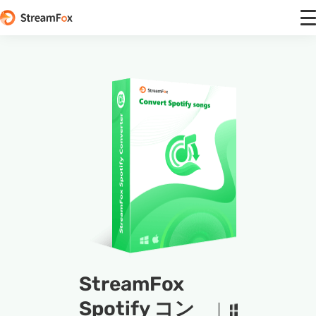
StreamFox
Spotify コン