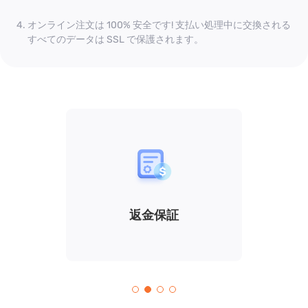
オンライン注文は 100% 安全です! 支払い処理中に交換される
すべてのデータは SSL で保護されます。
で清潔
返金保証
無料