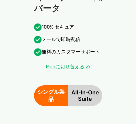
バータ
100% セキュア
メールで即時配信
無料のカスタマーサポート
Macに切り替える
>>
シングル製
All-In-One
Suite
品