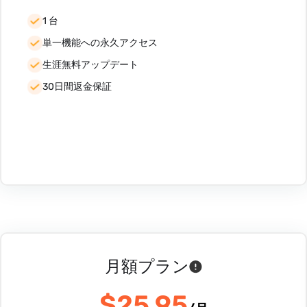
1 台
単一機能への永久アクセス
生涯無料アップデート
30日間返金保証
月額プラン
$25.95