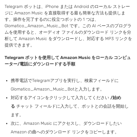
Telegram ボットは、iPhone または Android のローカル ストレー
ジに Amazon Music を直接取得する最も簡単な方法も提供しま
す。操作を完了するのに役立つボットの 1 つは、
Glomatico_Amazon_Music_Bot です。この AI ベースのプログラ
ムを使用すると、オーディオ ファイルのダウンロード リンクを分
析して Amazon Music をダウンロードし、対応する MP3 リンクを
提供できます。
Telegram ボットを使用して Amazon Music をローカル コンピュ
ーター/電話にダウンロードする手順
携帯電話でTelegramアプリを実行し、検索フィールドに
Glomatico_Amazon_Music_Botと入力します。
対応するアイコンをクリックして入力してください
/始め
る
チャット フィールドに入力して、ボットとの会話を開始し
ます。
次に、Amazon Music にアクセスし、ダウンロードしたい
Amazon の曲へのダウンロード リンクをコピーします。