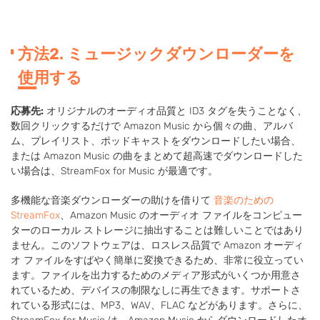
方法2. ミュージックダウンローダーを
使用する
応募先:
オリジナルのオーディオ品質と ID3 タグを失うことなく、
数回クリックするだけで Amazon Music から個々の曲、アルバ
ム、プレイリスト、ポッドキャストをダウンロードしたい場合、
または Amazon Music の曲をまとめて超高速でダウンロードした
い場合は、StreamFox for Music が最適です。
多機能な音楽ダウンローダーの助けを借りて
音楽のための
StreamFox
、Amazon Music のオーディオ ファイルをコンピュー
ターのローカル ストレージに抽出することは難しいことではあり
ません。このソフトウェアは、ロスレス品質で Amazon オーディ
オ ファイルをすばやく簡単に変換できるため、非常に役立ってい
ます。ファイルを出力するためのメディア形式がいくつか用意さ
れているため、デバイスの制限なしに再生できます。サポートさ
れている形式には、MP3、WAV、FLAC などがあります。さらに、