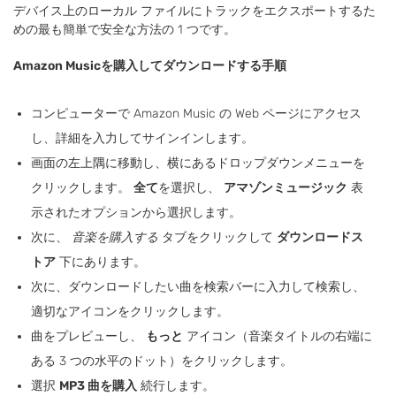
デバイス上のローカル ファイルにトラックをエクスポートするた
めの最も簡単で安全な方法の 1 つです。
Amazon Musicを購入してダウンロードする手順
コンピューターで Amazon Music の Web ページにアクセス
し、詳細を入力してサインインします。
画面の左上隅に移動し、横にあるドロップダウンメニューを
クリックします。
全て
を選択し、
アマゾンミュージック
表
示されたオプションから選択します。
次に、
音楽を購入する
タブをクリックして
ダウンロードス
トア
下にあります。
次に、ダウンロードしたい曲を検索バーに入力して検索し、
適切なアイコンをクリックします。
曲をプレビューし、
もっと
アイコン（音楽タイトルの右端に
ある 3 つの水平のドット）をクリックします。
選択
MP3 曲を購入
続行します。