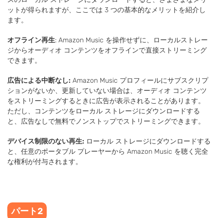
ットが得られますが、ここでは 3 つの基本的なメリットを紹介し
ます。
オフライン再生
: Amazon Music を操作せずに、ローカルストレー
ジからオーディオ コンテンツをオフラインで直接ストリーミング
できます。
広告による中断なし:
Amazon Music プロフィールにサブスクリプ
ションがないか、更新していない場合は、オーディオ コンテンツ
をストリーミングするときに広告が表示されることがあります。
ただし、コンテンツをローカル ストレージにダウンロードする
と、広告なしで無料でノンストップでストリーミングできます。
デバイス制限のない再生:
ローカル ストレージにダウンロードする
と、任意のポータブル プレーヤーから Amazon Music を聴く完全
な権利が付与されます。
パート2