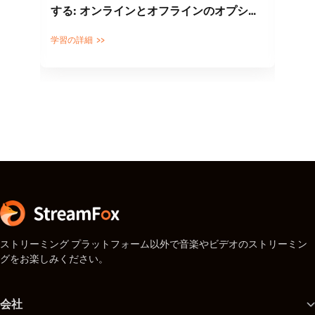
する: オンラインとオフラインのオプショ
ロ
ン
学習の詳細
学習
ストリーミング プラットフォーム以外で音楽やビデオのストリーミン
グをお楽しみください。
会社