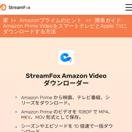
家
Amazonプライムのヒント
簡単ガイド:
Amazon Prime VideoをスマートテレビとApple TVに
ダウンロードする方法