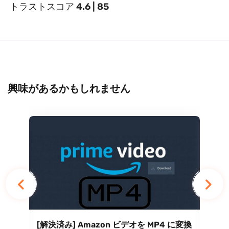
トラストスコア
4.6 | 85
興味があるかもしれません
ド制
[解決済み] Amazon ビデオを MP4 に変換
20