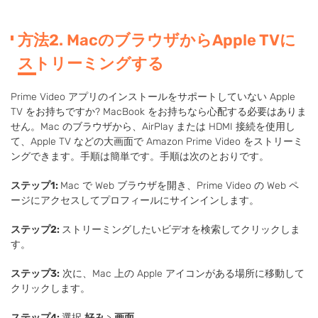
方法2. MacのブラウザからApple TVに
ストリーミングする
Prime Video アプリのインストールをサポートしていない Apple
TV をお持ちですか? MacBook をお持ちなら心配する必要はありま
せん。Mac のブラウザから、AirPlay または HDMI 接続を使用し
て、Apple TV などの大画面で Amazon Prime Video をストリーミ
ングできます。手順は簡単です。手順は次のとおりです。
ステップ1:
Mac で Web ブラウザを開き、Prime Video の Web ペ
ージにアクセスしてプロフィールにサインインします。
ステップ2:
ストリーミングしたいビデオを検索してクリックしま
す。
ステップ3:
次に、Mac 上の Apple アイコンがある場所に移動して
クリックします。
ステップ4:
選択
好み
>
画面
.