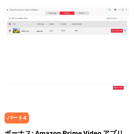
パート4
ボーナス: Amazon Prime Video アプリ