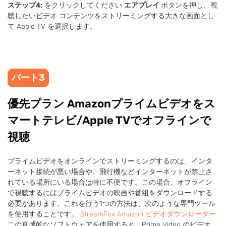
ステップ4:
をクリックしてください
エアプレイ
ボタンを押し、視
聴したいビデオ コンテンツをストリーミングする大きな画面とし
て Apple TV を選択します。
パート3
優先プラン Amazonプライムビデオをス
マートテレビ/Apple TVでオフラインで
視聴
プライムビデオをオンラインでストリーミングするのは、インタ
ーネット接続が悪い場合や、飛行機などインターネットが禁止さ
れている場所にいる場合は特に不便です。この場合、オフライン
で視聴するにはプライムビデオの映画や番組をダウンロードする
必要があります。これを行う1つの方法は、次のような専門ツール
を使用することです。
StreamFox Amazon ビデオダウンローダー
この直感的なソフトウェアを使用すると、Prime Video のビデオ