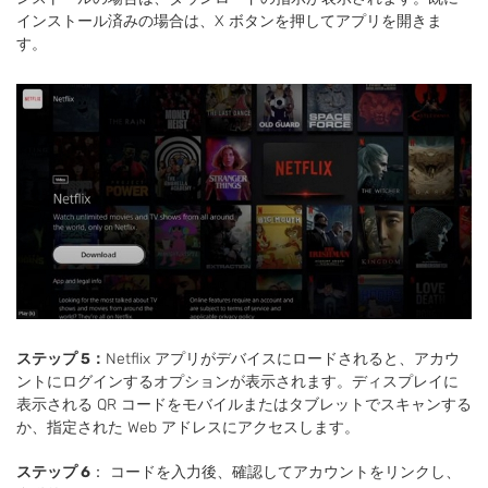
インストール済みの場合は、X ボタンを押してアプリを開きま
す。
ステップ 5：
Netflix アプリがデバイスにロードされると、アカウ
ントにログインするオプションが表示されます。ディスプレイに
表示される QR コードをモバイルまたはタブレットでスキャンする
か、指定された Web アドレスにアクセスします。
ステップ 6
： コードを入力後、確認してアカウントをリンクし、