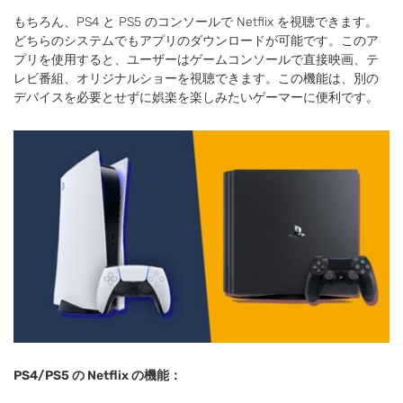
もちろん、PS4 と PS5 のコンソールで Netflix を視聴できます。
どちらのシステムでもアプリのダウンロードが可能です。このア
プリを使用すると、ユーザーはゲームコンソールで直接映画、テ
レビ番組、オリジナルショーを視聴できます。この機能は、別の
デバイスを必要とせずに娯楽を楽しみたいゲーマーに便利です。
PS4/PS5 の Netflix の機能：