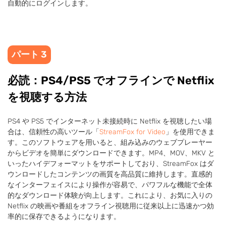
自動的にログインします。
パート 3
必読：PS4/PS5 でオフラインで Netflix
を視聴する方法
PS4 や PS5 でインターネット未接続時に Netflix を視聴したい場
合は、信頼性の高いツール「
StreamFox for Video
」を使用できま
す。このソフトウェアを用いると、組み込みのウェブプレーヤー
からビデオを簡単にダウンロードできます。MP4、MOV、MKV と
いったハイデフォーマットをサポートしており、StreamFox はダ
ウンロードしたコンテンツの画質を高品質に維持します。直感的
なインターフェイスにより操作が容易で、パワフルな機能で全体
的なダウンロード体験が向上します。これにより、お気に入りの
Netflix の映画や番組をオフライン視聴用に従来以上に迅速かつ効
率的に保存できるようになります。