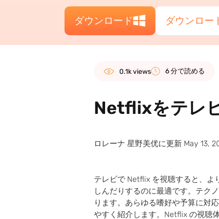
ダウンロード
ダウンロー
6 分で読める
0.1k views
Netflixをテ
ロレーナ 星野美优
に更新 May 13, 2
テレビで Netflix を視聴す
しんだりするのに最適です。テクノロ
ります。あらゆる嗜好や予算に対応で
やすく紹介します。Netflix 