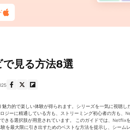
ド
レビで見る方法8選
025
ると、より魅力的で楽しい体験が得られます。シリーズを一気に視聴
ジーに精通している方も、ストリーミング初心者の方も、Net
きる選択肢が用意されています。 このガイドでは、Netfli
の視聴体験を最大限に引き出すためのベストな方法を提示し、シー