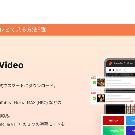
xをテレビで見る方法8選