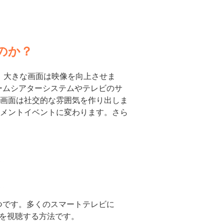
なのか？
す。大きな画面は映像を向上させま
ホームシアターシステムやテレビのサ
画面は社交的な雰囲気を作り出しま
メントイベントに変わります。さら
1 つです。多くのスマートテレビに
デオを視聴する方法です。