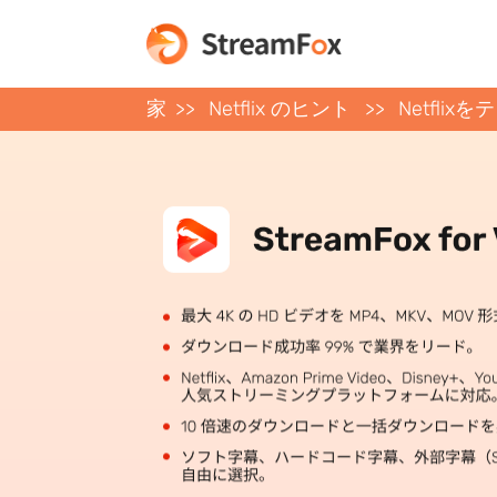
家
Netflix のヒント
Netfli