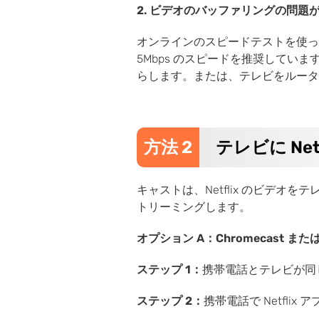
2. ビデオのバッファリングの問題
オンラインのスピードテストを使って
5Mbps のスピードを推奨してい
らします。または、テレビをルータ
方法 2
テレビに Ne
キャストは、Netflix のビデオを
トリーミングします。
オプション A：Chromecast また
ステップ 1：
携帯電話とテレビが同じ
ステップ 2：
携帯電話で Netfl