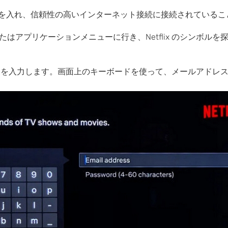
を入れ、信頼性の高いインターネット接続に接続されているこ
アプリケーションメニューに行き、Netflix のシンボルを探しま
イン情報を入力します。画面上のキーボードを使って、メールアド