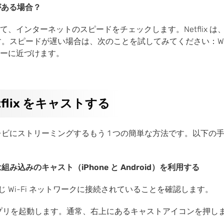
がある場合？
、インターネットのスピードをチェックします。Netflix は
ます。スピードが遅い場合は、次のことを試してみてください：Wi
ーに近づけます。
tflix をキャストする
テレビにストリーミングするもう 1 つの簡単な方法です。以下の手順
は組み込みのキャスト（iPhone と Android）を利用する
 Wi-Fi ネットワークに接続されていることを確認します。
ix アプリを起動します。通常、右上にあるキャストアイコンを押し