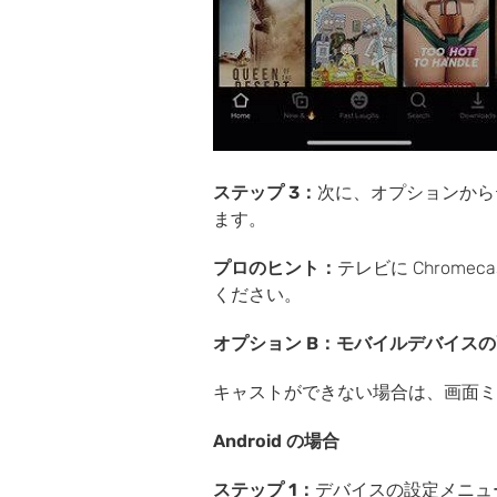
ステップ 3：
次に、オプションから
ます。
プロのヒント：
テレビに Chrome
ください。
オプション B：モバイルデバイス
キャストができない場合は、画面ミラ
Android の場合
ステップ 1：
デバイスの設定メニュ