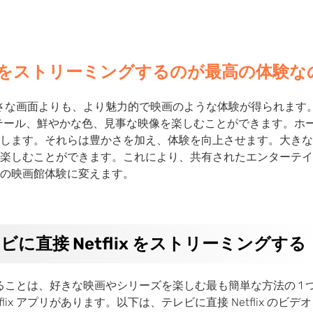
lix をストリーミングするのが最高の体験
ると、小さな画面よりも、より魅力的で映画のような体験が得られま
いディテール、鮮やかな色、見事な映像を楽しむことができます。
します。それらは豊かさを加え、体験を向上させます。大きな
楽しむことができます。これにより、共有されたエンターテイ
の映画館体験に変えます。
に直接 Netflix をストリーミングする
視聴することは、好きな映画やシリーズを楽しむ最も簡単な方法の 
lix アプリがあります。以下は、テレビに直接 Netflix のビ