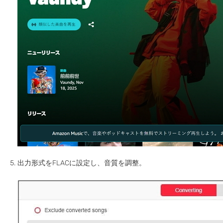
出力形式をFLACに設定し、音質を調整。