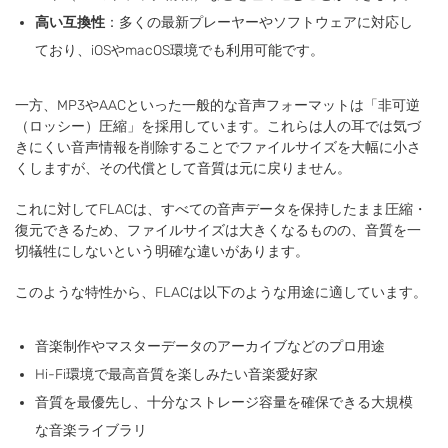
高い互換性
：多くの最新プレーヤーやソフトウェアに対応し
ており、iOSやmacOS環境でも利用可能です。
一方、MP3やAACといった一般的な音声フォーマットは「非可逆
（ロッシー）圧縮」を採用しています。これらは人の耳では気づ
きにくい音声情報を削除することでファイルサイズを大幅に小さ
くしますが、その代償として音質は元に戻りません。
これに対してFLACは、すべての音声データを保持したまま圧縮・
復元できるため、ファイルサイズは大きくなるものの、音質を一
切犠牲にしないという明確な違いがあります。
このような特性から、FLACは以下のような用途に適しています。
音楽制作やマスターデータのアーカイブなどのプロ用途
Hi-Fi環境で最高音質を楽しみたい音楽愛好家
音質を最優先し、十分なストレージ容量を確保できる大規模
な音楽ライブラリ