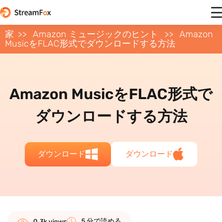
家
Amazon ミュージックのヒント
Amazon
MusicをFLAC形式でダウンロードする方法
Amazon MusicをFLAC形式で
ダウンロードする方法
ダウンロード
ダウンロード
5 分で読める
0.3k views