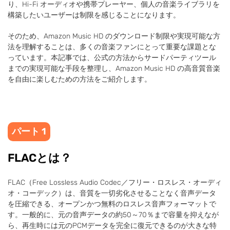
り、Hi-Fi オーディオや携帯プレーヤー、個人の音楽ライブラリを
構築したいユーザーは制限を感じることになります。
そのため、Amazon Music HD のダウンロード制限や実現可能な方
法を理解することは、多くの音楽ファンにとって重要な課題とな
っています。本記事では、公式の方法からサードパーティツール
までの実現可能な手段を整理し、Amazon Music HD の高音質音楽
を自由に楽しむための方法をご紹介します。
パート 1
FLACとは？
FLAC（Free Lossless Audio Codec／フリー・ロスレス・オーディ
オ・コーデック）は、音質を一切劣化させることなく音声データ
を圧縮できる、オープンかつ無料のロスレス音声フォーマットで
す。一般的に、元の音声データの約50～70％まで容量を抑えなが
ら、再生時には元のPCMデータを完全に復元できるのが大きな特