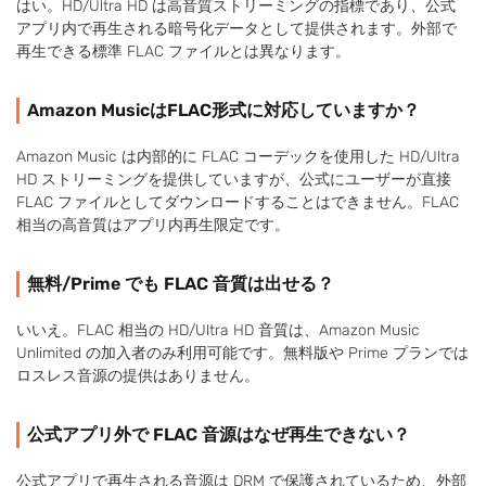
はい。HD/Ultra HD は高音質ストリーミングの指標であり、公式
アプリ内で再生される暗号化データとして提供されます。外部で
再生できる標準 FLAC ファイルとは異なります。
Amazon MusicはFLAC形式に対応していますか？
Amazon Music は内部的に FLAC コーデックを使用した HD/Ultra
HD ストリーミングを提供していますが、公式にユーザーが直接
FLAC ファイルとしてダウンロードすることはできません。FLAC
相当の高音質はアプリ内再生限定です。
無料/Prime でも FLAC 音質は出せる？
いいえ。FLAC 相当の HD/Ultra HD 音質は、Amazon Music
Unlimited の加入者のみ利用可能です。無料版や Prime プランでは
ロスレス音源の提供はありません。
公式アプリ外で FLAC 音源はなぜ再生できない？
公式アプリで再生される音源は DRM で保護されているため、外部