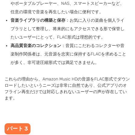
やポータブルプレーヤー、NAS、スマートスピーカーなど、
任意の環境で音楽を再生したい場合に便利です。
音楽ライブラリの構築と保存
：お気に入りの楽曲を個人ライ
ブラリとして整理し、将来的にもアクセスできる形で保管し
たいユーザーにとって、FLAC形式は理想的です。
高品質音楽のコレクション
：音質にこだわるコレクターや音
楽制作関係者は、元音源を忠実に保持するFLACを求めること
が多く、非可逆圧縮形式では満足できません。
これらの理由から、Amazon Music HDの音源をFLAC形式でダウン
ロードしたいというニーズは非常に自然であり、公式アプリのオ
フライン再生だけでは対応しきれないユーザーの声が存在してい
ます。
パート 3