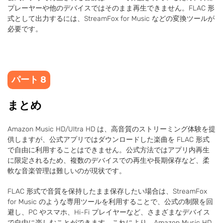
プレーヤーや他のデバイスではそのまま再生できません。FLAC 形
式として出力するには、StreamFox for Music などの変換ツールが
必要です。
パート 8
まとめ
Amazon Music HD/Ultra HD は、高音質のストリーミング体験を提
供しますが、公式アプリではダウンロードした楽曲を FLAC 形式
で自由に利用することはできません。公式方法ではアプリ内再生
に限定されるため、複数のデバイスでの再生や長期保存など、柔
軟な音楽管理は難しいのが現状です。
FLAC 形式で音質を保持したまま保存したい場合は、StreamFox
for Music のような専用ツールを利用することで、公式の制限を回
避し、PC やスマホ、Hi-Fi プレイヤーなど、さまざまなデバイス
で自由に楽しむことができます。これにより、Amazon Music HD