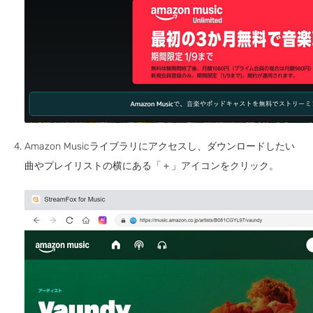
Amazon Musicライブラリにアクセスし、ダウンロードしたい
曲やプレイリストの横にある「＋」アイコンをクリック。