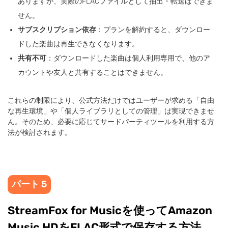
ありますが、実際のFLACファイルとして抽出・転送はできま
せん。
サブスクリプション依存
：プランを解約すると、ダウンロー
ドした楽曲は再生できなくなります。
共有不可
：ダウンロードした楽曲は個人利用専用で、他のア
カウントや友人と共有することはできません。
これらの制限により、公式方法だけではユーザーが求める「自由
な再生環境」や「個人ライブラリとしての管理」は実現できませ
ん。そのため、必要に応じてサードパーティツールを利用する方
法が検討されます。
パート 5
StreamFox for Musicを使ってAmazon
Music HDをFLAC形式で保存する方法