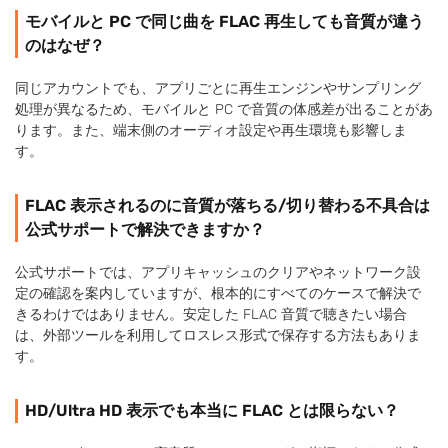
モバイルと PC で同じ曲を FLAC 再生しても音質が違う
のはなぜ？
同じアカウントでも、アプリごとに再生エンジンやサンプリング
処理が異なるため、モバイルと PC で音質の体感差が出ることがあ
ります。また、端末側のオーディオ設定や再生環境も影響しま
す。
FLAC 表示されるのに音質が落ちる/切り替わる不具合は
公式サポートで解決できますか？
公式サポートでは、アプリキャッシュのクリアやネットワーク設
定の確認を案内していますが、根本的にすべてのケースで解決で
きるわけではありません。安定した FLAC 音質で聴きたい場合
は、外部ツールを利用してロスレス形式で保存する方法もありま
す。
HD/Ultra HD 表示でも本当に FLAC とは限らない？