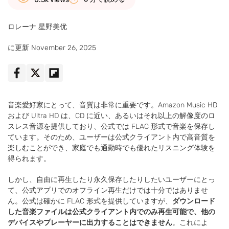
ロレーナ 星野美优
に更新 November 26, 2025
音楽愛好家にとって、音質は非常に重要です。Amazon Music HD
および Ultra HD は、CD に近い、あるいはそれ以上の解像度のロ
スレス音源を提供しており、公式では FLAC 形式で音楽を保存し
ています。そのため、ユーザーは公式クライアント内で高音質を
楽しむことができ、家庭でも通勤時でも優れたリスニング体験を
得られます。
しかし、自由に再生したり永久保存したりしたいユーザーにとっ
て、公式アプリでのオフライン再生だけでは十分ではありませ
ん。公式は確かに FLAC 形式を提供していますが、
ダウンロード
した音楽ファイルは公式クライアント内でのみ再生可能で、他の
デバイスやプレーヤーに出力することはできません
。これによ